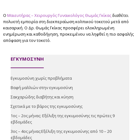
Ο
Μαιευτήρας – Χειρουργός Γυναικολόγος
Θωμάς Γκίκας
διαθέτει
πολυετή εμπειρία στη διεκπεραίωση κολπικού τοκετού μετά από
καισαρική. Ο Δρ. Θωμάς Γκίκας προσφέρει ολοκληρωμένη
ενημέρωση και καθοδήγηση, προκειμένου να ληφθεί η πιο ασφαλής
απόφαση για τον τοκετό.
ΕΓΚΥΜΟΣΥΝΗ
Εγκυμοσύνη χωρίς προβλήματα
Βαφή μαλλιών στην εγκυμοσύνη
Σακχαρώδης διαβήτης και κύηση
Σχετικά με το βάρος της εγκυμοσύνης
1ος – 2ος μήνας: Εξέλιξη της εγκυμοσύνης τις πρώτες 9
εβδομάδες
3ος – 4ος μήνας:Εξέλιξη της εγκυμοσύνης από 10 – 20
εβδομάδες