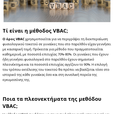
Τί είναι η μέθοδος
VBAC;
Ο όρος
VBAC
χρησιμοποιείται για να περιγράψει τη διεκπεραίωση
φυσιολογικού τοκετού σε γυναίκες που στο παρελθόν είχαν γεννήσει
με καισαρική τομή. Πρόκειται για μέθοδο που πραγματοποιείται
καθημερινά, με ποσοστά επιτυχίας 70%-80%. Οι γυναίκες που έχουν
ήδη γεννήσει φυσιολογικά στο παρελθόν έχουν σημαντικό
πλεονέκτημα και τα ποσοστά επιτυχίας αγγίζουν το 90%. Η επιλογή
του τρόπου εκτέλεσης του τοκετού θα πρέπει να βασίζεται τόσο στο
ιστορικό της κάθε γυναίκας όσο και στη συνολική πορεία της
εγκυμοσύνης της.
Ποια τα πλεονεκτήματα της μεθόδου
VBAC;