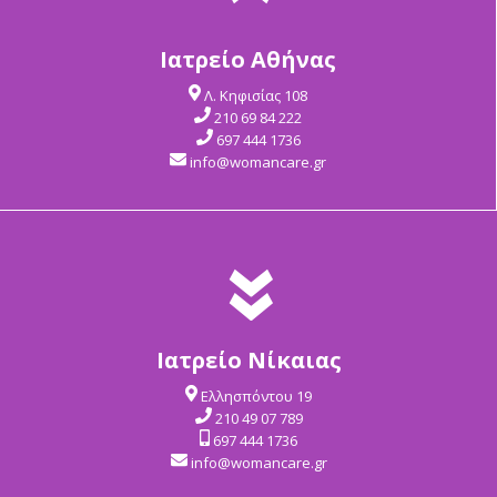
Ιατρείο Αθήνας
Λ. Κηφισίας 108
210 69 84 222
697 444 1736
info@womancare.gr
Ιατρείο Νίκαιας
Ελλησπόντου 19
210 49 07 789
697 444 1736
info@womancare.gr