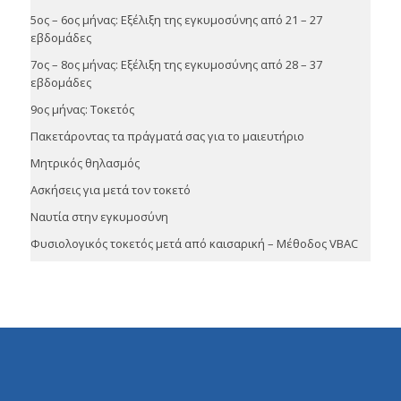
5ος – 6ος μήνας: Εξέλιξη της εγκυμοσύνης από 21 – 27
εβδομάδες
7ος – 8ος μήνας: Εξέλιξη της εγκυμοσύνης από 28 – 37
εβδομάδες
9ος μήνας: Τοκετός
Πακετάροντας τα πράγματά σας για το μαιευτήριο
Μητρικός θηλασμός
Ασκήσεις για μετά τον τοκετό
Ναυτία στην εγκυμοσύνη
Φυσιολογικός τοκετός μετά από καισαρική – Μέθοδος VBAC