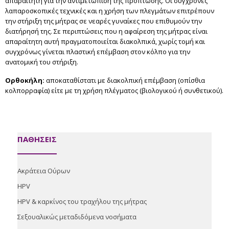
απαραίτητη για την αντιμετώπιση της πρόπτωσης. Οι σύγχρονες
λαπαροσκοπικές τεχνικές και η χρήση των πλεγμάτων επιτρέπουν
την στήριξη της μήτρας σε νεαρές γυναίκες που επιθυμούν την
διατήρησή της. Σε περιπτώσεις που η αφαίρεση της μήτρας είναι
απαραίτητη αυτή πραγματοποιείται διακολπικά, χωρίς τομή και
συγχρόνως γίνεται πλαστική επέμβαση στον κόλπο για την
ανατομική του στήριξη.
Ορθοκήλη:
αποκαταθίστατι με διακολπική επέμβαση (οπίσθια
κολπορραφία) είτε με τη χρήση πλέγματος (βιολογικού ή συνθετικού).
ΠΑΘΗΣΕΙΣ
Ακράτεια Ούρων
HPV
HPV & καρκίνος του τραχήλου της μήτρας
Σεξουαλικώς μεταδιδόμενα νοσήματα