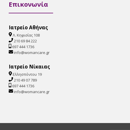
Επικονωνία
Ιατρείο Αθήνας
Λ. Κηφισίας 108
210 69 84 222
697 444 1736
info@womancare.gr
Ιατρείο Νίκαιας
Ελλησπόντου 19
210 49 07 789
697 444 1736
info@womancare.gr