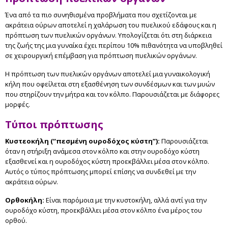
Ένα από τα πιο συνηθισμένα προβλήματα που σχετίζονται με
ακράτεια ούρων αποτελεί η χαλάρωση του πυελικού εδάφους και η
πρόπτωση των πυελικών οργάνων. Υπολογίζεται ότι στη διάρκεια
της ζωής της μια γυναίκα έχει περίπου 10% πιθανότητα να υποβληθεί
σε χειρουργική επέμβαση για πρόπτωση πυελικών οργάνων.
Η πρόπτωση των πυελικών οργάνων αποτελεί μια γυναικολογική
κήλη που οφείλεται στη εξασθένηση των συνδέσμων και των μυών
που στηρίζουν την μήτρα και τον κόλπο. Παρουσιάζεται με διάφορες
μορφές.
Τύποι πρόπτωσης
Κυστεοκήλη (“πεσμένη ουροδόχος κύστη”):
Παρουσιάζεται
όταν η στήριξη ανάμεσα στον κόλπο και στην ουροδόχο κύστη
εξασθενεί και η ουροδόχος κύστη προεκβάλλει μέσα στον κόλπο.
Αυτός ο τύπος πρόπτωσης μπορεί επίσης να συνδεθεί με την
ακράτεια ούρων.
Ορθοκήλη:
Είναι παρόμοια με την κυστοκήλη, αλλά αντί για την
ουροδόχο κύστη, προεκβάλλει μέσα στον κόλπο ένα μέρος του
ορθού.