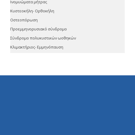
Ινομυώματα μήτρας
Κυστεοκήλη- Ορθοκήλη
Οστεοπόρωση
Προεμμηνορυσιακό σύνδρομο
Σύνδρομο πολυκυστικών ωοθηκών
Κλιμακτήριος- Εμμηνόπαυση