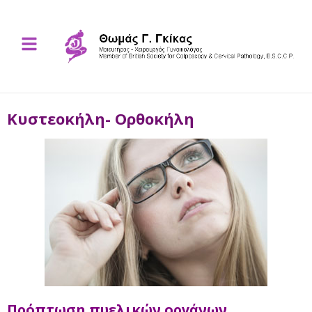
Κυστεοκήλη- Ορθοκήλη
Πρόπτωση πυελικών οργάνων