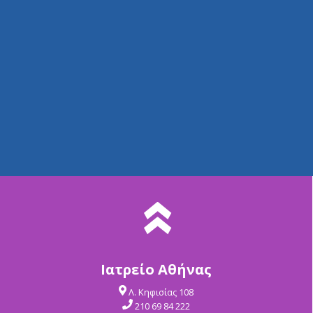
Ιατρείο Αθήνας
Λ. Κηφισίας 108
210 69 84 222