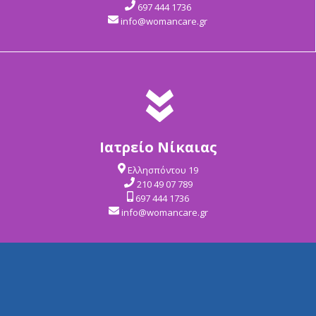
697 444 1736
info@womancare.gr
Ιατρείο Νίκαιας
Ελλησπόντου 19
210 49 07 789
697 444 1736
info@womancare.gr