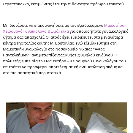
Στρεπτόκοκκο, εκτιμώντας έτσι την πιθανότητα πρόωρου τοκετού.
Μη διστάσετε να επικοινωνήσετε με τον εξειδικευμένο
Μαιευτήρα-
Χειρουργό Γυναικολόγο
Θωμά Γκίκα
για οποιοδήποτε γυναικολογικό
ζήτημα σας απασχολεί. Ο Ιατρός έχει εξειδικευτεί στα μεγαλύτερα
κέντρα της Ιταλίας και της Μ. Βρετανίας, ενώ εξειδικεύτηκε στη
Μαιευτική-Γυναικολογία στο Νοσοκομείο Νίκαιας “Άγιος
Παντελεήμων” αντιμετωπίζοντας κυήσεις υψηλού κινδύνου. Η
πολυετής εμπειρία του Μαιευτήρα – Χειρουργού Γυναικολόγου του
επιτρέπει να προσφέρει αποτελεσματική αντιμετώπιση ακόμη και
στα πιο απαιτητικά περιστατικά.