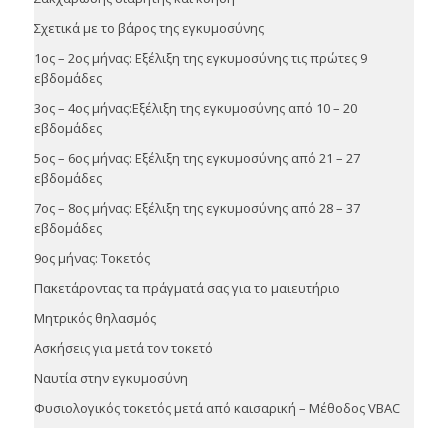
Σχετικά με το βάρος της εγκυμοσύνης
1ος – 2ος μήνας: Εξέλιξη της εγκυμοσύνης τις πρώτες 9
εβδομάδες
3ος – 4ος μήνας:Εξέλιξη της εγκυμοσύνης από 10 – 20
εβδομάδες
5ος – 6ος μήνας: Εξέλιξη της εγκυμοσύνης από 21 – 27
εβδομάδες
7ος – 8ος μήνας: Εξέλιξη της εγκυμοσύνης από 28 – 37
εβδομάδες
9ος μήνας: Τοκετός
Πακετάροντας τα πράγματά σας για το μαιευτήριο
Μητρικός θηλασμός
Ασκήσεις για μετά τον τοκετό
Ναυτία στην εγκυμοσύνη
Φυσιολογικός τοκετός μετά από καισαρική – Μέθοδος VBAC