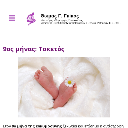
9ος μήνας: Τοκετός
Στον
9ο μήνα της εγκυμοσύνης
ξεκινάει και επίσημα η αντίστροφη