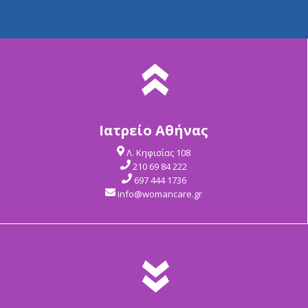
Ιατρείο Αθήνας
Λ. Κηφισίας 108
210 69 84 222
697 444 1736
info@womancare.gr