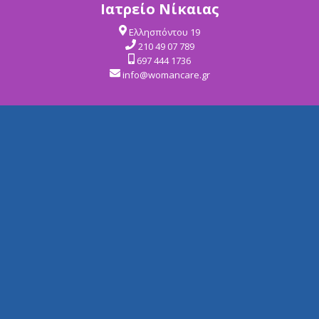
Ιατρείο Νίκαιας
Ελλησπόντου 19
210 49 07 789
697 444 1736
info@womancare.gr