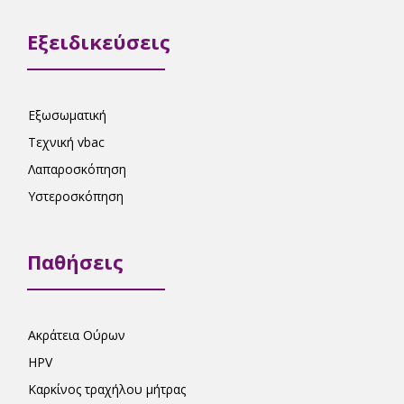
Εξειδικεύσεις
Εξωσωματική
Τεχνική vbac
Λαπαροσκόπηση
Υστεροσκόπηση
Παθήσεις
Ακράτεια Ούρων
HPV
Καρκίνος τραχήλου μήτρας