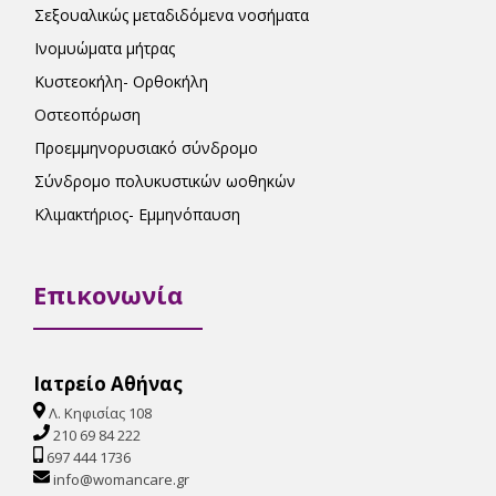
Σεξουαλικώς μεταδιδόμενα νοσήματα
Ινομυώματα μήτρας
Κυστεοκήλη- Ορθοκήλη
Οστεοπόρωση
Προεμμηνορυσιακό σύνδρομο
Σύνδρομο πολυκυστικών ωοθηκών
Κλιμακτήριος- Εμμηνόπαυση
Επικονωνία
Ιατρείο Αθήνας
Λ. Κηφισίας 108
210 69 84 222
697 444 1736
info@womancare.gr